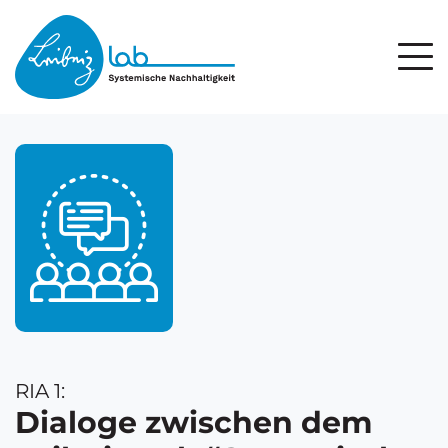
RIA 1:
Dialoge zwischen dem