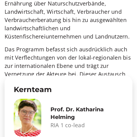
Ernährung über Naturschutzverbände,
Landwirtschaft, Wirtschaft, Verbraucher und
Verbraucherberatung bis hin zu ausgewählten
landwirtschaftlichen und
Küstenfischereiunternehmen und Landnutzern.
Das Programm befasst sich ausdrücklich auch
mit Verflechtungen von der lokal-regionalen bis
zur internationalen Ebene und trägt zur
Vernetzung der Akteure bei. Dieser Austausch
eröffnet neue Perspektiven für die
Kernteam
Legitimierung, Anerkennung und Anpassung
von Wissen über verschiedene Ebenen hinweg.
Prof. Dr. Katharina
Helming
RIA 1 co-lead