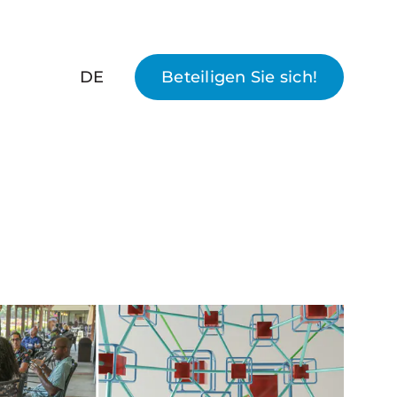
DE
Beteiligen Sie sich!