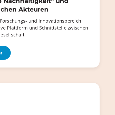
 Nachhaltigkeit“ und
lichen Akteuren
 Forschungs- und Innovationsbereich
tive Plattform und Schnittstelle zwischen
esellschaft.
hr