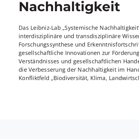
Nachhaltigkeit
Das Leibniz-Lab „Systemische Nachhaltigkeit“
interdisziplinäre und transdisziplinäre Wisse
Forschungssynthese und Erkenntnisfortschri
gesellschaftliche Innovationen zur Förderun
Verständnisses und gesellschaftlichen Hande
die Verbesserung der Nachhaltigkeit im Han
Konfliktfeld „Biodiversität, Klima, Landwirts