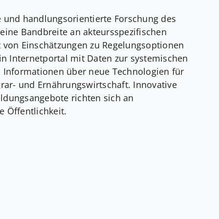
ve und handlungsorientierte Forschung des
 eine Bandbreite an akteursspezifischen
ht von Einschätzungen zu Regelungsoptionen
 ein Internetportal mit Daten zur systemischen
zu Informationen über neue Technologien für
ar- und Ernährungswirtschaft. Innovative
ildungsangebote richten sich an
 Öffentlichkeit.