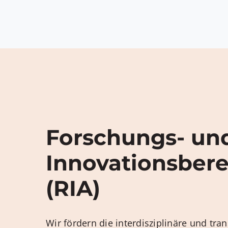
Forschungs- un
Innovationsber
(RIA)
Wir fördern die interdisziplinäre und tran