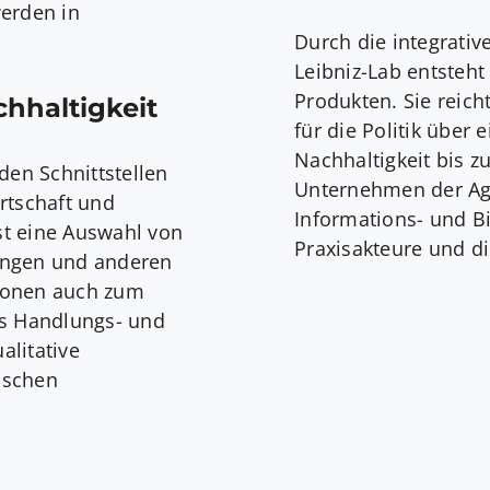
werden in
Durch die integrati
Leibniz-Lab entsteht
Produkten. Sie reic
hhaltigkeit
für die Politik über
Nachhaltigkeit bis 
en Schnittstellen
Unternehmen der Agr
rtschaft und
Informations- und B
st eine Auswahl von
Praxisakteure und die
ungen und anderen
ionen auch zum
as Handlungs- und
alitative
ischen