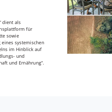
 dient als
nsplattform für
tte sowie
g eines systemischen
lns im Hinblick auf
dlungs- und
chaft und Ernährung“.