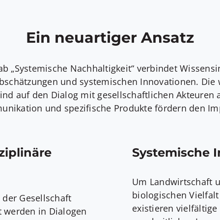
Ein neuartiger Ansatz
ab „Systemische Nachhaltigkeit“ verbindet Wissensi
bschätzungen und systemischen Innovationen. Die 
sind auf den Dialog mit gesellschaftlichen Akteuren 
nikation und spezifische Produkte fördern den Imp
iplinäre
Systemische 
Um Landwirtschaft u
biologischen Vielfal
 der Gesellschaft
existieren vielfälti
t werden in Dialogen