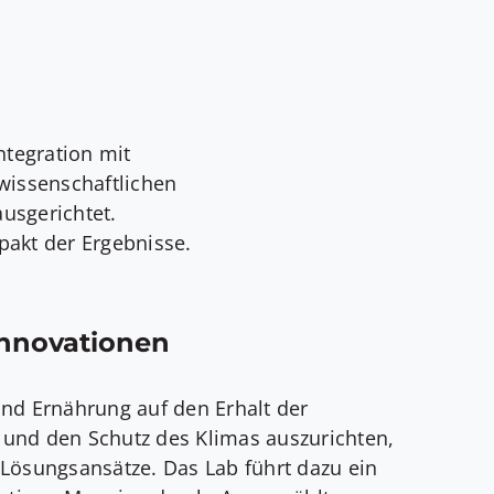
ntegration mit
wissenschaftlichen
ausgerichtet.
akt der Ergebnisse.
Innovationen
nd Ernährung auf den Erhalt der
t und den Schutz des Klimas auszurichten,
ge Lösungsansätze. Das Lab führt dazu ein