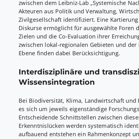
zwischen dem Leibniz-Lab „Systemische Nach
Akteuren aus Politik und Verwaltung, Wirtsc
Zivilgesellschaft identifiziert. Eine Kartierun
Diskurse ermöglicht für ausgewählte Foren d
Zielen und die Co-Evaluation ihrer Erreich
zwischen lokal-regionalen Gebieten und der 
Ebene finden dabei Berücksichtigung.
Interdisziplinäre und transdisz
Wissensintegration
Bei Biodiversität, Klima, Landwirtschaft und
es sich um jeweils eigenständige Forschung
Entscheidende Schnittstellen zwischen die
Erkenntnislücken werden systematisch identif
aufbauend entstehen ein Rahmenkonzept und