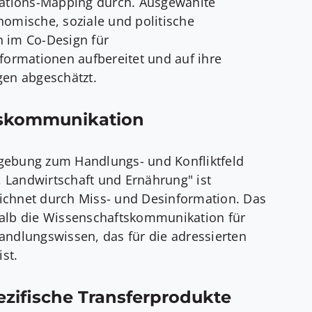
vations-Mapping durch. Ausgewählte
nomische, soziale und politische
 im Co-Design für
formationen aufbereitet und auf ihre
gen abgeschätzt.
skommunikation
gebung zum Handlungs- und Konfliktfeld
a, Landwirtschaft und Ernährung" ist
chnet durch Miss- und Desinformation. Das
alb die Wissenschaftskommunikation für
andlungswissen, das für die adressierten
ist.
zifische Transferprodukte