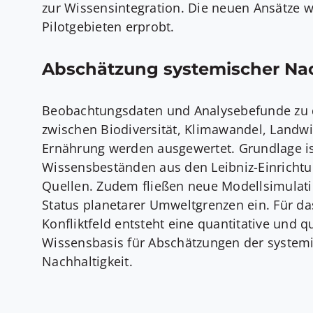
zur Wissensintegration. Die neuen Ansätze 
Pilotgebieten erprobt.
Abschätzung systemischer Nac
Beobachtungsdaten und Analysebefunde zu d
zwischen Biodiversität, Klimawandel, Landwi
Ernährung werden ausgewertet. Grundlage i
Wissensbeständen aus den Leibniz-Einricht
Quellen. Zudem fließen neue Modellsimulat
Status planetarer Umweltgrenzen ein. Für d
Konfliktfeld entsteht eine quantitative und qu
Wissensbasis für Abschätzungen der system
Nachhaltigkeit.